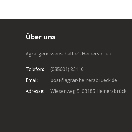
Über uns
Agrargenossenschaft eG Heinersbrück
Telefon:
(035601) 82110
Email:
post@agrar-heinersbrueck.de
Adresse:
Wiesenweg 5, 03185 Heinersbrück