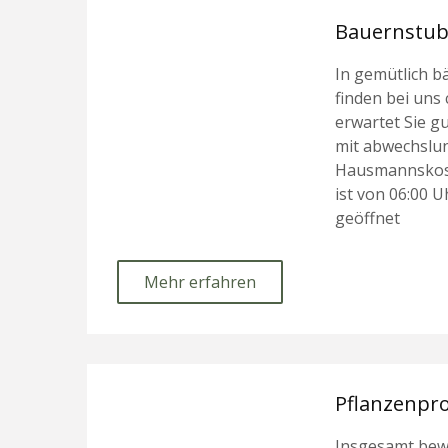
Bauernstu
In gemütlich b
finden bei uns 
erwartet Sie g
mit abwechslu
Hausmannskos
ist von 06:00 U
geöffnet
Mehr erfahren
Pflanzenpr
Insgesamt bewi