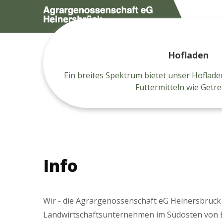
Bauernstube
Hofladen
Milchproduktion
Hofladen
Ein breites Spektrum bietet unser Hoflade
Futtermitteln wie Getre
Info
Wir - die Agrargenossenschaft eG Heinersbrück 
Landwirtschaftsunternehmen im Südosten von