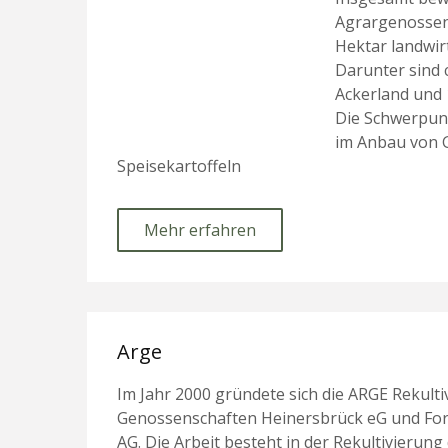
Agrargenossen
Hektar landwirt
Darunter sind 
Ackerland und 
Die Schwerpun
im Anbau von G
Speisekartoffeln
Mehr erfahren
Arge
Im Jahr 2000 gründete sich die ARGE Rekult
Genossenschaften Heinersbrück eG und For
AG. Die Arbeit besteht in der Rekultivierun