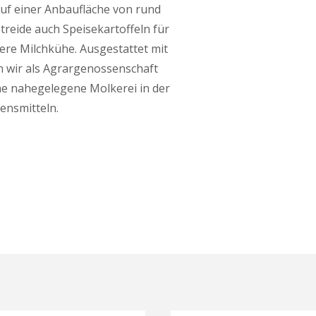
Auf einer Anbaufläche von rund
treide auch Speisekartoffeln für
ere Milchkühe. Ausgestattet mit
 wir als Agrargenossenschaft
ne nahegelegene Molkerei in der
ensmitteln.