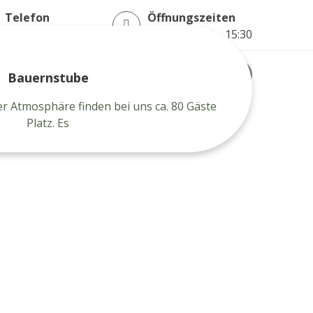
Telefon
Öffnungszeiten
(035601)82110
Mo - Fr 07:00 - 15:30
Speiseplan
Bauernstube
er Atmosphäre finden bei uns ca. 80 Gäste
Platz. Es