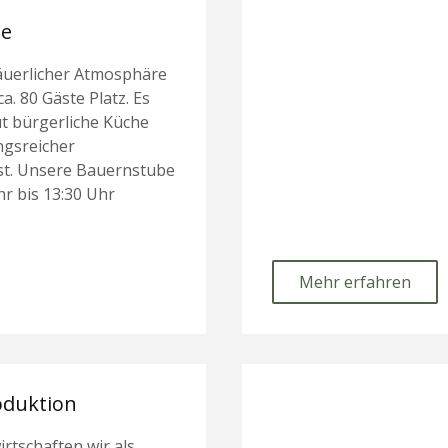
be
äuerlicher Atmosphäre
ca. 80 Gäste Platz. Es
ut bürgerliche Küche
ngsreicher
t. Unsere Bauernstube
hr bis 13:30 Uhr
Mehr erfahren
oduktion
rtschaften wir als