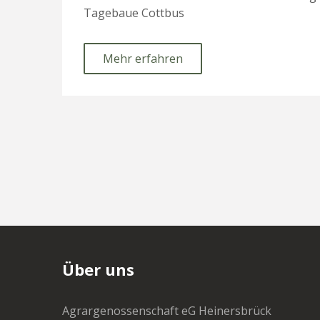
Tagebaue Cottbus
Mehr erfahren
Über uns
Agrargenossenschaft eG Heinersbrück