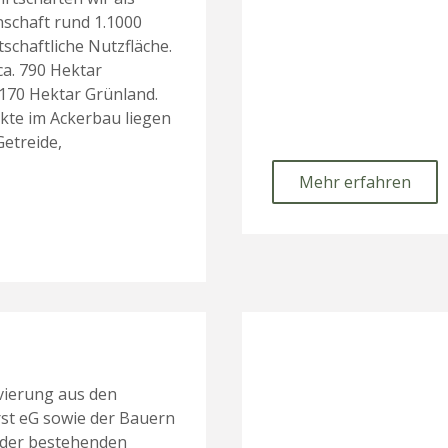
schaft rund 1.1000
schaftliche Nutzfläche.
ca. 790 Hektar
170 Hektar Grünland.
kte im Ackerbau liegen
etreide,
Mehr erfahren
ivierung aus den
st eG sowie der Bauern
g der bestehenden